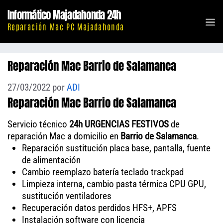
Saltar
Informático Majadahonda 24h
al
M
Reparación Mac PC Majadahonda
contenido
Reparación Mac Barrio de Salamanca
27/03/2022
por
ADI
Reparación Mac Barrio de Salamanca
Servicio técnico
24h URGENCIAS FESTIVOS
de
reparación Mac a domicilio en
Barrio de Salamanca
.
Reparación sustitución placa base, pantalla, fuente
de alimentación
Cambio reemplazo batería teclado trackpad
Limpieza interna, cambio pasta térmica CPU GPU,
sustitución ventiladores
Recuperación datos perdidos HFS+, APFS
Instalación software con licencia