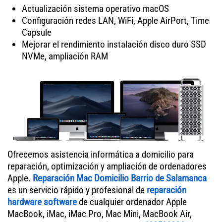
Actualización sistema operativo macOS
Configuración redes LAN, WiFi, Apple AirPort, Time
Capsule
Mejorar el rendimiento instalación disco duro SSD
NVMe, ampliación RAM
Ofrecemos asistencia informática a domicilio para
reparación, optimización y ampliación de ordenadores
Apple.
Reparación Mac Domicilio Barrio de Salamanca
es un servicio rápido y profesional de
reparación
hardware software
de cualquier ordenador Apple
MacBook, iMac, iMac Pro, Mac Mini, MacBook Air,