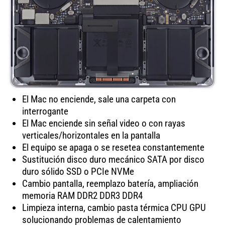
El Mac no enciende, sale una carpeta con
interrogante
El Mac enciende sin señal video o con rayas
verticales/horizontales en la pantalla
El equipo se apaga o se resetea constantemente
Sustitución disco duro mecánico SATA por disco
duro sólido SSD o PCIe NVMe
Cambio pantalla, reemplazo batería, ampliación
memoria RAM DDR2 DDR3 DDR4
Limpieza interna, cambio pasta térmica CPU GPU
solucionando problemas de calentamiento