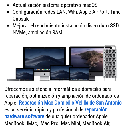
Actualización sistema operativo macOS
Configuración redes LAN, WiFi, Apple AirPort, Time
Capsule
Mejorar el rendimiento instalación disco duro SSD
NVMe, ampliación RAM
Ofrecemos asistencia informática a domicilio para
reparación, optimización y ampliación de ordenadores
Apple.
Reparación Mac Domicilio Velilla de San Antonio
es un servicio rápido y profesional de
reparación
hardware software
de cualquier ordenador Apple
MacBook, iMac, iMac Pro, Mac Mini, MacBook Air,