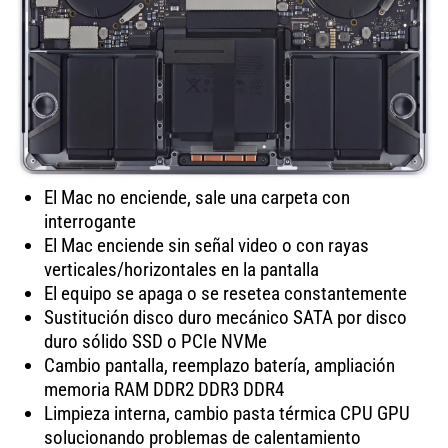
El Mac no enciende, sale una carpeta con
interrogante
El Mac enciende sin señal video o con rayas
verticales/horizontales en la pantalla
El equipo se apaga o se resetea constantemente
Sustitución disco duro mecánico SATA por disco
duro sólido SSD o PCIe NVMe
Cambio pantalla, reemplazo batería, ampliación
memoria RAM DDR2 DDR3 DDR4
Limpieza interna, cambio pasta térmica CPU GPU
solucionando problemas de calentamiento