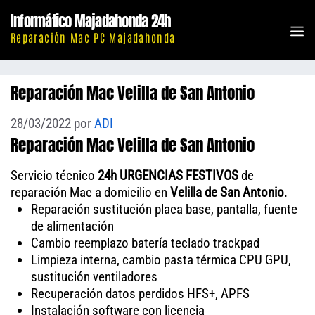
Saltar
Informático Majadahonda 24h
al
M
Reparación Mac PC Majadahonda
contenido
Reparación Mac Velilla de San Antonio
28/03/2022
por
ADI
Reparación Mac Velilla de San Antonio
Servicio técnico
24h URGENCIAS FESTIVOS
de
reparación Mac a domicilio en
Velilla de San Antonio
.
Reparación sustitución placa base, pantalla, fuente
de alimentación
Cambio reemplazo batería teclado trackpad
Limpieza interna, cambio pasta térmica CPU GPU,
sustitución ventiladores
Recuperación datos perdidos HFS+, APFS
Instalación software con licencia