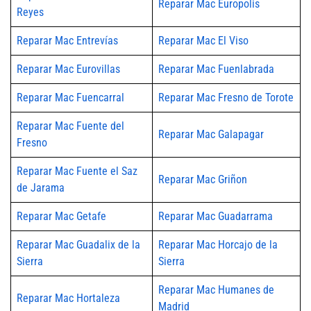
Reparar Mac Europolis
Reyes
Reparar Mac Entrevías
Reparar Mac El Viso
Reparar Mac Eurovillas
Reparar Mac Fuenlabrada
Reparar Mac Fuencarral
Reparar Mac Fresno de Torote
Reparar Mac Fuente del
Reparar Mac Galapagar
Fresno
Reparar Mac Fuente el Saz
Reparar Mac Griñon
de Jarama
Reparar Mac Getafe
Reparar Mac Guadarrama
Reparar Mac Guadalix de la
Reparar Mac Horcajo de la
Sierra
Sierra
Reparar Mac Humanes de
Reparar Mac Hortaleza
Madrid