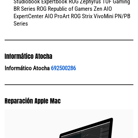
Studiobook Expertbook ROG Zephyrus TUF Gaming
BR Series ROG Republic of Gamers Zen AIO
ExpertCenter AIO ProArt ROG Strix VivoMini PN/PB
Series
Informático Atocha
Informático Atocha
692500286
Reparación Apple Mac