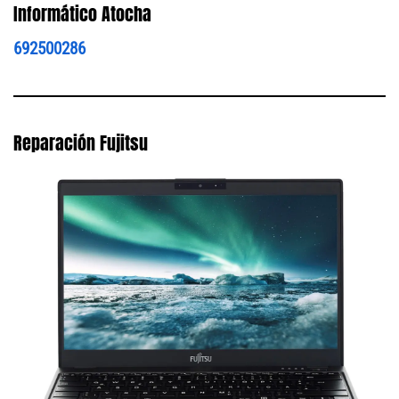
Informático Atocha
692500286
Reparación Fujitsu