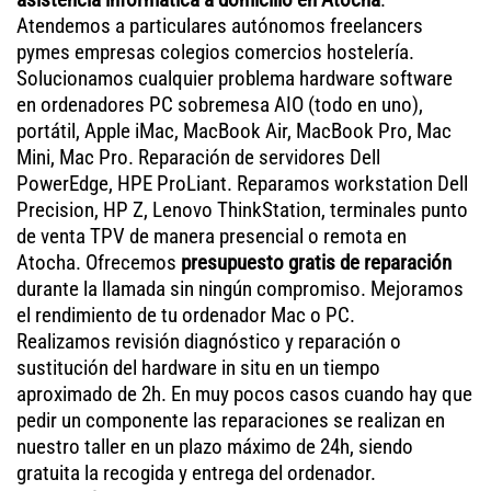
Atendemos a particulares autónomos freelancers
pymes empresas colegios comercios hostelería.
Solucionamos cualquier problema hardware software
en ordenadores PC sobremesa AIO (todo en uno),
portátil, Apple iMac, MacBook Air, MacBook Pro, Mac
Mini, Mac Pro. Reparación de servidores Dell
PowerEdge, HPE ProLiant. Reparamos workstation Dell
Precision, HP Z, Lenovo ThinkStation, terminales punto
de venta TPV de manera presencial o remota en
Atocha. Ofrecemos
presupuesto gratis de reparación
durante la llamada sin ningún compromiso. Mejoramos
el rendimiento de tu ordenador Mac o PC.
Realizamos revisión diagnóstico y reparación o
sustitución del hardware in situ en un tiempo
aproximado de 2h. En muy pocos casos cuando hay que
pedir un componente las reparaciones se realizan en
nuestro taller en un plazo máximo de 24h, siendo
gratuita la recogida y entrega del ordenador.