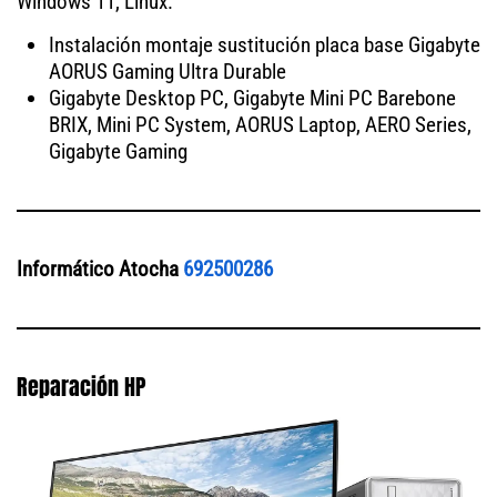
Windows 11, Linux.
Instalación montaje sustitución placa base Gigabyte
AORUS Gaming Ultra Durable
Gigabyte Desktop PC, Gigabyte Mini PC Barebone
BRIX, Mini PC System, AORUS Laptop, AERO Series,
Gigabyte Gaming
Informático Atocha
692500286
Reparación HP