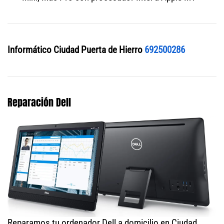
Informático Ciudad Puerta de Hierro
692500286
Reparación Dell
Reparamos tu ordenador Dell a domicilio en Ciudad