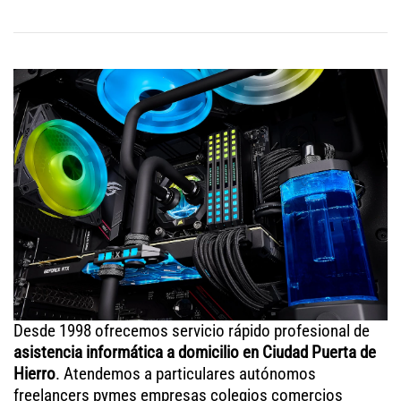
Desde 1998 ofrecemos servicio rápido profesional de
asistencia informática a domicilio en Ciudad Puerta de
Hierro
. Atendemos a particulares autónomos
freelancers pymes empresas colegios comercios