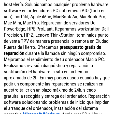
hostelería. Solucionamos cualquier problema hardware
software en ordenadores PC sobremesa AIO (todo en
uno), portátil, Apple iMac, MacBook Air, MacBook Pro,
Mac Mini, Mac Pro. Reparación de servidores Dell
PowerEdge, HPE ProLiant. Reparamos workstation Dell
Precision, HP Z, Lenovo ThinkStation, terminales punto
de venta TPV de manera presencial o remota en Ciudad
Puerta de Hierro. Ofrecemos
presupuesto gratis de
reparación
durante la llamada sin ningún compromiso.
Mejoramos el rendimiento de tu ordenador Mac o PC.
Realizamos revisión diagnóstico y reparación o
sustitución del hardware in situ en un tiempo
aproximado de 2h. En muy pocos casos cuando hay que
pedir un componente las reparaciones se realizan en
nuestro taller en un plazo máximo de 24h, siendo
gratuita la recogida y entrega del ordenador. Reparación
software solucionando problemas de inicio que impiden
el arranque del ordenador, instalación del sistema