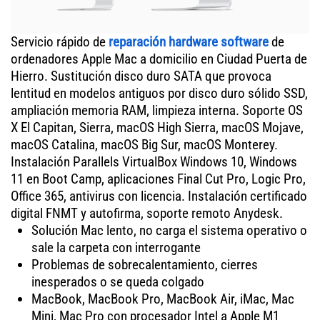
Servicio rápido de
reparación hardware software
de
ordenadores Apple Mac a domicilio en Ciudad Puerta de
Hierro. Sustitución disco duro SATA que provoca
lentitud en modelos antiguos por disco duro sólido SSD,
ampliación memoria RAM, limpieza interna. Soporte OS
X El Capitan, Sierra, macOS High Sierra, macOS Mojave,
macOS Catalina, macOS Big Sur, macOS Monterey.
Instalación Parallels VirtualBox Windows 10, Windows
11 en Boot Camp, aplicaciones Final Cut Pro, Logic Pro,
Office 365, antivirus con licencia. Instalación certificado
digital FNMT y autofirma, soporte remoto Anydesk.
Solución Mac lento, no carga el sistema operativo o
sale la carpeta con interrogante
Problemas de sobrecalentamiento, cierres
inesperados o se queda colgado
MacBook, MacBook Pro, MacBook Air, iMac, Mac
Mini, Mac Pro con procesador Intel a Apple M1