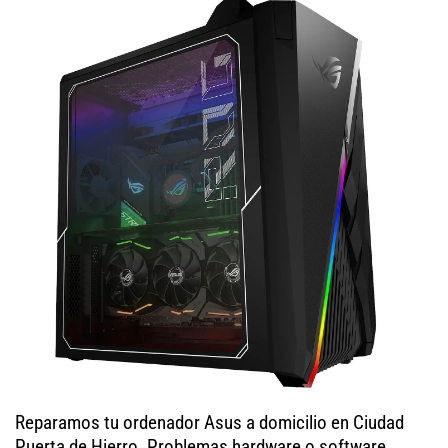
Reparamos tu ordenador Asus a domicilio en Ciudad
Puerta de Hierro. Problemas hardware o software,