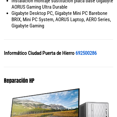
Instalación montaje sustitución placa base Gigabyte
AORUS Gaming Ultra Durable
Gigabyte Desktop PC, Gigabyte Mini PC Barebone
BRIX, Mini PC System, AORUS Laptop, AERO Series,
Gigabyte Gaming
Informático Ciudad Puerta de Hierro
692500286
Reparación HP