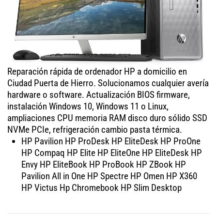
Reparación rápida de ordenador HP a domicilio en
Ciudad Puerta de Hierro. Solucionamos cualquier avería
hardware o software. Actualización BIOS firmware,
instalación Windows 10, Windows 11 o Linux,
ampliaciones CPU memoria RAM disco duro sólido SSD
NVMe PCIe, refrigeración cambio pasta térmica.
HP Pavilion HP ProDesk HP EliteDesk HP ProOne
HP Compaq HP Elite HP EliteOne HP EliteDesk HP
Envy HP EliteBook HP ProBook HP ZBook HP
Pavilion All in One HP Spectre HP Omen HP X360
HP Victus Hp Chromebook HP Slim Desktop