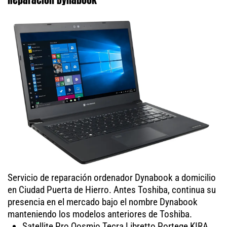
Servicio de reparación ordenador Dynabook a domicilio
en Ciudad Puerta de Hierro. Antes Toshiba, continua su
presencia en el mercado bajo el nombre Dynabook
manteniendo los modelos anteriores de Toshiba.
Satellite Pro Qosmio Tecra Libretto Portege KIRA