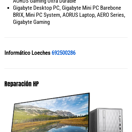
AORUS Gaming Ultra Durable
Gigabyte Desktop PC, Gigabyte Mini PC Barebone
BRIX, Mini PC System, AORUS Laptop, AERO Series,
Gigabyte Gaming
Informático Loeches
692500286
Reparación HP