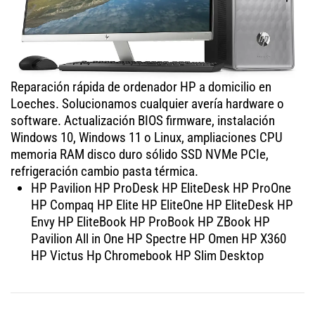
Reparación rápida de ordenador HP a domicilio en
Loeches. Solucionamos cualquier avería hardware o
software. Actualización BIOS firmware, instalación
Windows 10, Windows 11 o Linux, ampliaciones CPU
memoria RAM disco duro sólido SSD NVMe PCIe,
refrigeración cambio pasta térmica.
HP Pavilion HP ProDesk HP EliteDesk HP ProOne
HP Compaq HP Elite HP EliteOne HP EliteDesk HP
Envy HP EliteBook HP ProBook HP ZBook HP
Pavilion All in One HP Spectre HP Omen HP X360
HP Victus Hp Chromebook HP Slim Desktop