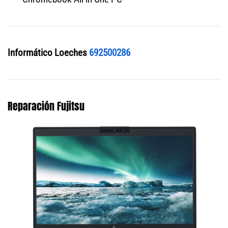
Informático Loeches
692500286
Reparación Fujitsu