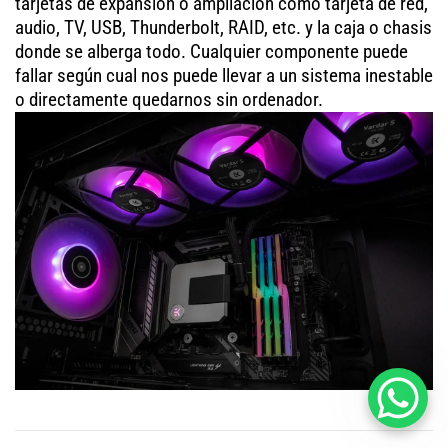
tarjetas de expansión o ampliación como tarjeta de red,
audio, TV, USB, Thunderbolt, RAID, etc. y la caja o chasis
donde se alberga todo. Cualquier componente puede
fallar según cual nos puede llevar a un sistema inestable
o directamente quedarnos sin ordenador.