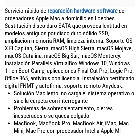
Servicio rápido de
reparación hardware software
de
ordenadores Apple Mac a domicilio en Loeches.
Sustitución disco duro SATA que provoca lentitud en
modelos antiguos por disco duro sólido SSD,
ampliación memoria RAM, limpieza interna. Soporte OS
X El Capitan, Sierra, macOS High Sierra, macOS Mojave,
macOS Catalina, macOS Big Sur, macOS Monterey.
Instalación Parallels VirtualBox Windows 10, Windows
11 en Boot Camp, aplicaciones Final Cut Pro, Logic Pro,
Office 365, antivirus con licencia. Instalación certificado
digital FNMT y autofirma, soporte remoto Anydesk.
Solución Mac lento, no carga el sistema operativo o
sale la carpeta con interrogante
Problemas de sobrecalentamiento, cierres
inesperados o se queda colgado
MacBook, MacBook Pro, MacBook Air, iMac, Mac
Mini, Mac Pro con procesador Intel a Apple M1