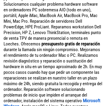
Solucionamos cualquier problema hardware software
en ordenadores PC sobremesa AIO (todo en uno),
portátil, Apple iMac, MacBook Air, MacBook Pro, Mac
Mini, Mac Pro. Reparación de servidores Dell
PowerEdge, HPE ProLiant. Reparamos workstation Dell
Precision, HP Z, Lenovo ThinkStation, terminales punto
de venta TPV de manera presencial o remota en
Loeches. Ofrecemos
presupuesto gratis de reparación
durante la llamada sin ningún compromiso. Mejoramos
el rendimiento de tu ordenador Mac o PC. Realizamos
revisión diagnóstico y reparación o sustitución del
hardware in situ en un tiempo aproximado de 2h. En muy
pocos casos cuando hay que pedir un componente las
reparaciones se realizan en nuestro taller en un plazo
máximo de 24h, siendo gratuita la recogida y entrega del
ordenador. Reparación software solucionando
problemas de inicio que impiden el arranque del
ordenador, instalación del sistema operativo
Microsoft