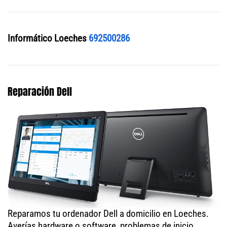
Informático Loeches
692500286
Reparación Dell
Reparamos tu ordenador Dell a domicilio en Loeches.
Averías hardware o software, problemas de inicio,