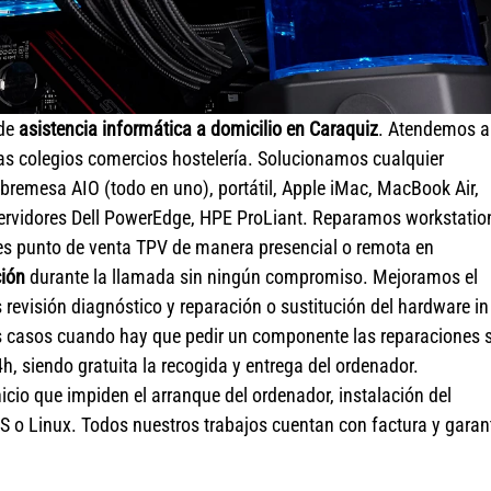
 de
asistencia informática a domicilio en Caraquiz
. Atendemos a
s colegios comercios hostelería. Solucionamos cualquier
remesa AIO (todo en uno), portátil, Apple iMac, MacBook Air,
ervidores Dell PowerEdge, HPE ProLiant. Reparamos workstatio
les punto de venta TPV de manera presencial o remota en
ción
durante la llamada sin ningún compromiso. Mejoramos el
evisión diagnóstico y reparación o sustitución del hardware in
 casos cuando hay que pedir un componente las reparaciones 
h, siendo gratuita la recogida y entrega del ordenador.
cio que impiden el arranque del ordenador, instalación del
S o Linux. Todos nuestros trabajos cuentan con factura y garan