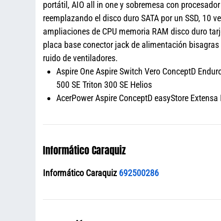
portátil, AIO all in one y sobremesa con procesado
reemplazando el disco duro SATA por un SSD, 10 ve
ampliaciones de CPU memoria RAM disco duro tarjet
placa base conector jack de alimentación bisagra
ruido de ventiladores.
Aspire One Aspire Switch Vero ConceptD Enduro 
500 SE Triton 300 SE Helios
AcerPower Aspire ConceptD easyStore Extensa N
Informático Caraquiz
Informático Caraquiz
692500286