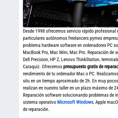
Desde 1998 ofrecemos servicio rápido profesional
particulares autónomos freelancers pymes empresa
problema hardware software en ordenadores PC sob
MacBook Pro, Mac Mini, Mac Pro. Reparación de s
Dell Precision, HP Z, Lenovo ThinkStation, termina
Caraquiz. Ofrecemos
presupuesto gratis de repara
rendimiento de tu ordenador Mac o PC. Realizamos r
situ en un tiempo aproximado de 2h. En muy pocos
realizan en nuestro taller en un plazo máximo de 24
Reparación software solucionando problemas de ini
sistema operativo
Microsoft Windows
, Apple macO
de reparación.