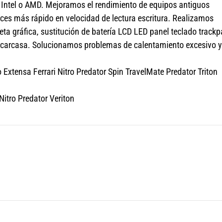
r Intel o AMD. Mejoramos el rendimiento de equipos antiguos
ces más rápido en velocidad de lectura escritura. Realizamos
a gráfica, sustitución de batería LCD LED panel teclado track
s carcasa. Solucionamos problemas de calentamiento excesivo y
Extensa Ferrari Nitro Predator Spin TravelMate Predator Triton
itro Predator Veriton