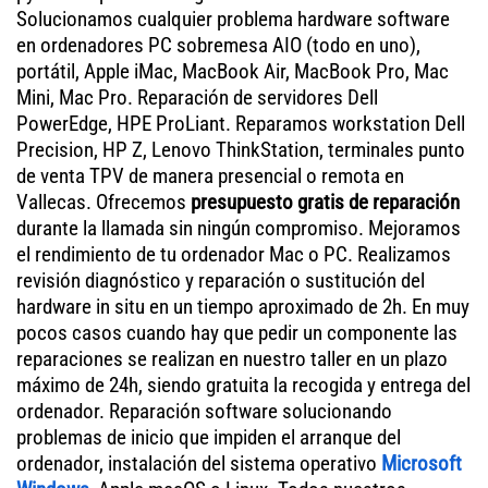
Solucionamos cualquier problema hardware software
en ordenadores PC sobremesa AIO (todo en uno),
portátil, Apple iMac, MacBook Air, MacBook Pro, Mac
Mini, Mac Pro. Reparación de servidores Dell
PowerEdge, HPE ProLiant. Reparamos workstation Dell
Precision, HP Z, Lenovo ThinkStation, terminales punto
de venta TPV de manera presencial o remota en
Vallecas. Ofrecemos
presupuesto gratis de reparación
durante la llamada sin ningún compromiso. Mejoramos
el rendimiento de tu ordenador Mac o PC. Realizamos
revisión diagnóstico y reparación o sustitución del
hardware in situ en un tiempo aproximado de 2h. En muy
pocos casos cuando hay que pedir un componente las
reparaciones se realizan en nuestro taller en un plazo
máximo de 24h, siendo gratuita la recogida y entrega del
ordenador. Reparación software solucionando
problemas de inicio que impiden el arranque del
ordenador, instalación del sistema operativo
Microsoft