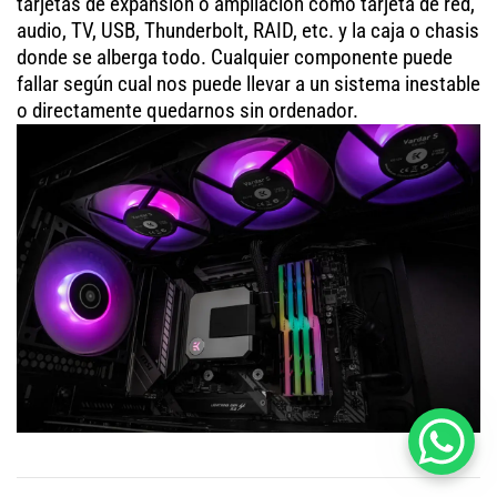
tarjetas de expansión o ampliación como tarjeta de red,
audio, TV, USB, Thunderbolt, RAID, etc. y la caja o chasis
donde se alberga todo. Cualquier componente puede
fallar según cual nos puede llevar a un sistema inestable
o directamente quedarnos sin ordenador.