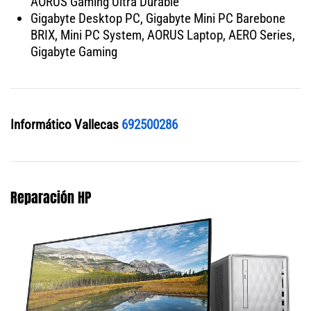
AORUS Gaming Ultra Durable
Gigabyte Desktop PC, Gigabyte Mini PC Barebone
BRIX, Mini PC System, AORUS Laptop, AERO Series,
Gigabyte Gaming
Informático Vallecas
692500286
Reparación HP