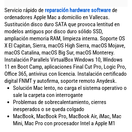
Servicio rápido de
reparación hardware software
de
ordenadores Apple Mac a domicilio en Vallecas.
Sustitución disco duro SATA que provoca lentitud en
modelos antiguos por disco duro sólido SSD,
ampliación memoria RAM, limpieza interna. Soporte OS
X El Capitan, Sierra, macOS High Sierra, macOS Mojave,
macOS Catalina, macOS Big Sur, macOS Monterey.
Instalación Parallels VirtualBox Windows 10, Windows
11 en Boot Camp, aplicaciones Final Cut Pro, Logic Pro,
Office 365, antivirus con licencia. Instalación certificado
digital FNMT y autofirma, soporte remoto Anydesk.
Solución Mac lento, no carga el sistema operativo o
sale la carpeta con interrogante
Problemas de sobrecalentamiento, cierres
inesperados o se queda colgado
MacBook, MacBook Pro, MacBook Air, iMac, Mac
Mini, Mac Pro con procesador Intel a Apple M1