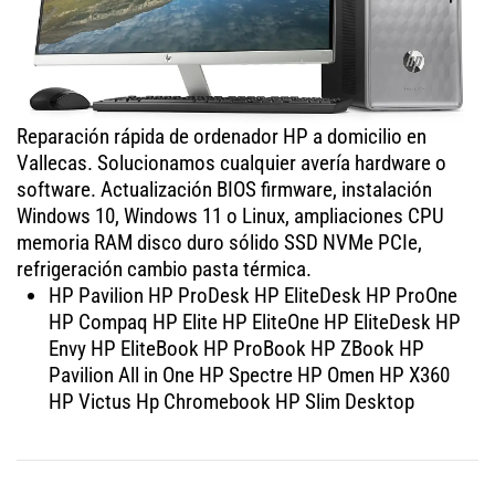
Reparación rápida de ordenador HP a domicilio en
Vallecas. Solucionamos cualquier avería hardware o
software. Actualización BIOS firmware, instalación
Windows 10, Windows 11 o Linux, ampliaciones CPU
memoria RAM disco duro sólido SSD NVMe PCIe,
refrigeración cambio pasta térmica.
HP Pavilion HP ProDesk HP EliteDesk HP ProOne
HP Compaq HP Elite HP EliteOne HP EliteDesk HP
Envy HP EliteBook HP ProBook HP ZBook HP
Pavilion All in One HP Spectre HP Omen HP X360
HP Victus Hp Chromebook HP Slim Desktop