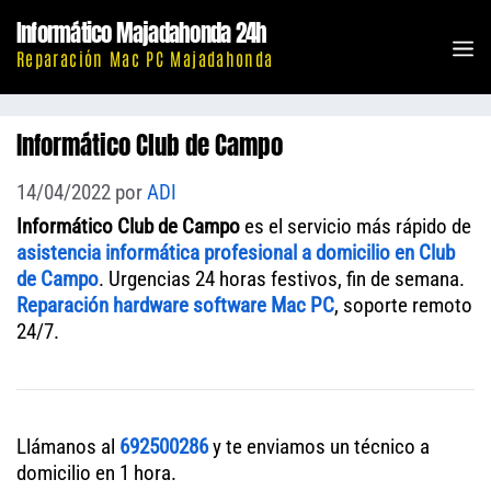
Saltar
Informático Majadahonda 24h
al
M
Reparación Mac PC Majadahonda
contenido
Informático Club de Campo
14/04/2022
por
ADI
Informático Club de Campo
es el servicio más rápido de
asistencia informática profesional a domicilio en Club
de Campo
. Urgencias 24 horas festivos, fin de semana.
Reparación hardware software Mac PC
, soporte remoto
24/7.
Llámanos al
692500286
y te enviamos un técnico a
domicilio en 1 hora.