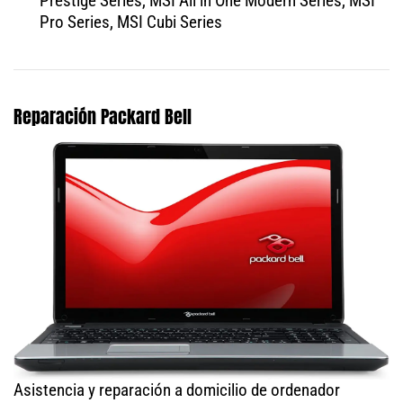
Prestige Series, MSI All in One Modern Series, MSI
Pro Series, MSI Cubi Series
Reparación Packard Bell
Asistencia y reparación a domicilio de ordenador