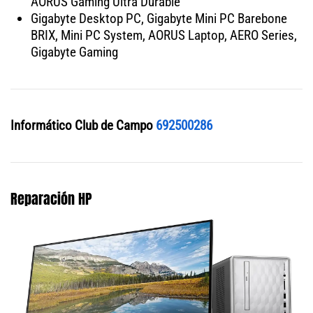
AORUS Gaming Ultra Durable
Gigabyte Desktop PC, Gigabyte Mini PC Barebone
BRIX, Mini PC System, AORUS Laptop, AERO Series,
Gigabyte Gaming
Informático Club de Campo
692500286
Reparación HP