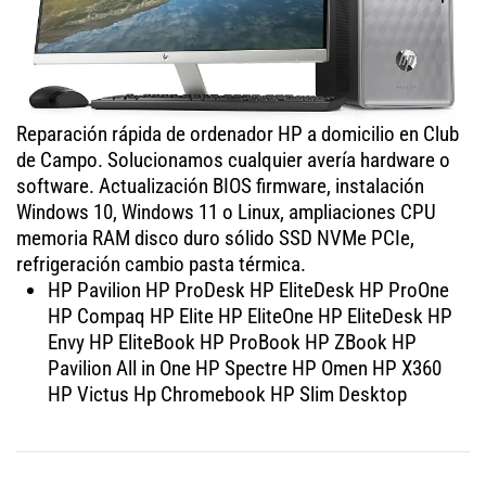
Reparación rápida de ordenador HP a domicilio en Club
de Campo. Solucionamos cualquier avería hardware o
software. Actualización BIOS firmware, instalación
Windows 10, Windows 11 o Linux, ampliaciones CPU
memoria RAM disco duro sólido SSD NVMe PCIe,
refrigeración cambio pasta térmica.
HP Pavilion HP ProDesk HP EliteDesk HP ProOne
HP Compaq HP Elite HP EliteOne HP EliteDesk HP
Envy HP EliteBook HP ProBook HP ZBook HP
Pavilion All in One HP Spectre HP Omen HP X360
HP Victus Hp Chromebook HP Slim Desktop