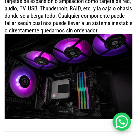
tarjetas de expansión o ampliación como tarjeta de red,
audio, TV, USB, Thunderbolt, RAID, etc. y la caja o chasis
donde se alberga todo. Cualquier componente puede
fallar según cual nos puede llevar a un sistema inestable
o directamente quedarnos sin ordenador.