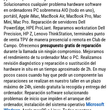
Solucionamos cualquier problema hardware software
en ordenadores PC sobremesa AIO (todo en uno),
portátil, Apple iMac, MacBook Air, MacBook Pro, Mac
Mini, Mac Pro. Reparación de servidores Dell
PowerEdge, HPE ProLiant. Reparamos workstation Dell
Precision, HP Z, Lenovo ThinkStation, terminales punto
de venta TPV de manera presencial o remota en Club de
Campo. Ofrecemos
presupuesto gratis de reparación
durante la llamada sin ningún compromiso. Mejoramos
el rendimiento de tu ordenador Mac o PC. Realizamos
revisión diagnóstico y reparación o sustitución del
hardware in situ en un tiempo aproximado de 2h. En muy
pocos casos cuando hay que pedir un componente las
reparaciones se realizan en nuestro taller en un plazo
máximo de 24h, siendo gratuita la recogida y entrega del
ordenador. Reparación software solucionando
problemas de inicio que impiden el arranque del
ordenador, instalación del sistema operativo
Microsoft