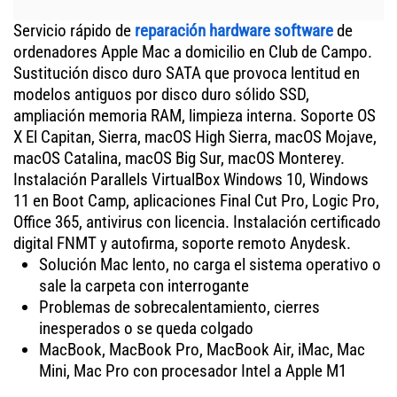
Servicio rápido de
reparación hardware software
de
ordenadores Apple Mac a domicilio en Club de Campo.
Sustitución disco duro SATA que provoca lentitud en
modelos antiguos por disco duro sólido SSD,
ampliación memoria RAM, limpieza interna. Soporte OS
X El Capitan, Sierra, macOS High Sierra, macOS Mojave,
macOS Catalina, macOS Big Sur, macOS Monterey.
Instalación Parallels VirtualBox Windows 10, Windows
11 en Boot Camp, aplicaciones Final Cut Pro, Logic Pro,
Office 365, antivirus con licencia. Instalación certificado
digital FNMT y autofirma, soporte remoto Anydesk.
Solución Mac lento, no carga el sistema operativo o
sale la carpeta con interrogante
Problemas de sobrecalentamiento, cierres
inesperados o se queda colgado
MacBook, MacBook Pro, MacBook Air, iMac, Mac
Mini, Mac Pro con procesador Intel a Apple M1