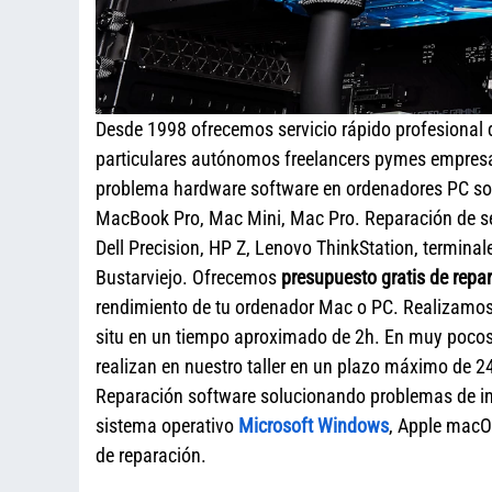
Desde 1998 ofrecemos servicio rápido profesional
particulares autónomos freelancers pymes empresa
problema hardware software en ordenadores PC sob
MacBook Pro, Mac Mini, Mac Pro. Reparación de s
Dell Precision, HP Z, Lenovo ThinkStation, termina
Bustarviejo. Ofrecemos
presupuesto gratis de repa
rendimiento de tu ordenador Mac o PC. Realizamos r
situ en un tiempo aproximado de 2h. En muy pocos
realizan en nuestro taller en un plazo máximo de 24
Reparación software solucionando problemas de ini
sistema operativo
Microsoft Windows
, Apple macO
de reparación.