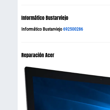
Informático Bustarviejo
Informático Bustarviejo
692500286
Reparación Acer