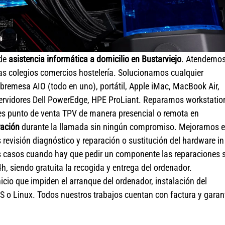
 de
asistencia informática a domicilio en Bustarviejo
. Atendemos
s colegios comercios hostelería. Solucionamos cualquier
remesa AIO (todo en uno), portátil, Apple iMac, MacBook Air,
ervidores Dell PowerEdge, HPE ProLiant. Reparamos workstatio
les punto de venta TPV de manera presencial o remota en
ración
durante la llamada sin ningún compromiso. Mejoramos e
evisión diagnóstico y reparación o sustitución del hardware in
 casos cuando hay que pedir un componente las reparaciones 
h, siendo gratuita la recogida y entrega del ordenador.
cio que impiden el arranque del ordenador, instalación del
S o Linux. Todos nuestros trabajos cuentan con factura y garan