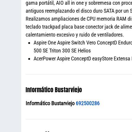
gama portátil, AIO all in one y sobremesa con pro
antiguos reemplazando el disco duro SATA por un SS
Realizamos ampliaciones de CPU memoria RAM disco
teclado trackpad placa base conector jack de ali
calentamiento excesivo y ruido de ventiladores.
Aspire One Aspire Switch Vero ConceptD Enduro 
500 SE Triton 300 SE Helios
AcerPower Aspire ConceptD easyStore Extensa N
Informático Bustarviejo
Informático Bustarviejo
692500286