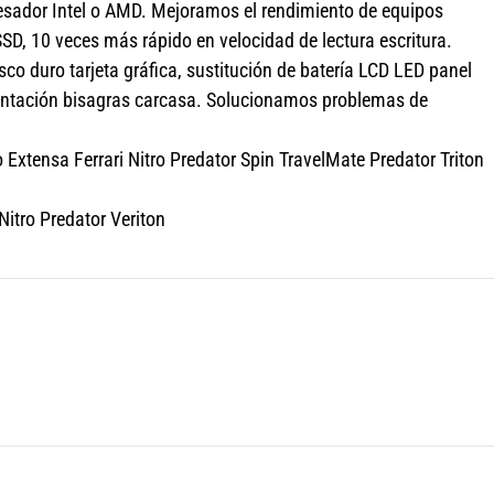
cesador Intel o AMD. Mejoramos el rendimiento de equipos
D, 10 veces más rápido en velocidad de lectura escritura.
 duro tarjeta gráfica, sustitución de batería LCD LED panel
mentación bisagras carcasa. Solucionamos problemas de
Extensa Ferrari Nitro Predator Spin TravelMate Predator Triton
itro Predator Veriton