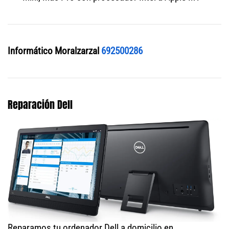
Informático Moralzarzal
692500286
Reparación Dell
Reparamos tu ordenador Dell a domicilio en