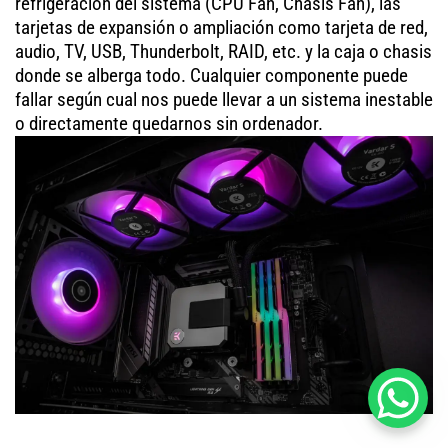
refrigeración del sistema (CPU Fan, Chasis Fan), las
tarjetas de expansión o ampliación como tarjeta de red,
audio, TV, USB, Thunderbolt, RAID, etc. y la caja o chasis
donde se alberga todo. Cualquier componente puede
fallar según cual nos puede llevar a un sistema inestable
o directamente quedarnos sin ordenador.