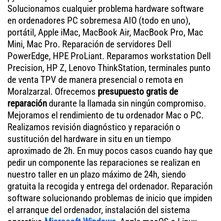
Solucionamos cualquier problema hardware software
en ordenadores PC sobremesa AIO (todo en uno),
portátil, Apple iMac, MacBook Air, MacBook Pro, Mac
Mini, Mac Pro. Reparación de servidores Dell
PowerEdge, HPE ProLiant. Reparamos workstation Dell
Precision, HP Z, Lenovo ThinkStation, terminales punto
de venta TPV de manera presencial o remota en
Moralzarzal. Ofrecemos
presupuesto gratis de
reparación
durante la llamada sin ningún compromiso.
Mejoramos el rendimiento de tu ordenador Mac o PC.
Realizamos revisión diagnóstico y reparación o
sustitución del hardware in situ en un tiempo
aproximado de 2h. En muy pocos casos cuando hay que
pedir un componente las reparaciones se realizan en
nuestro taller en un plazo máximo de 24h, siendo
gratuita la recogida y entrega del ordenador. Reparación
software solucionando problemas de inicio que impiden
el arranque del ordenador, instalación del sistema