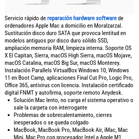
Servicio rápido de
reparación hardware software
de
ordenadores Apple Mac a domicilio en Moralzarzal.
Sustitución disco duro SATA que provoca lentitud en
modelos antiguos por disco duro sólido SSD,
ampliación memoria RAM, limpieza interna. Soporte OS
X El Capitan, Sierra, macOS High Sierra, macOS Mojave,
macOS Catalina, macOS Big Sur, macOS Monterey.
Instalación Parallels VirtualBox Windows 10, Windows
11 en Boot Camp, aplicaciones Final Cut Pro, Logic Pro,
Office 365, antivirus con licencia. Instalación certificado
digital FNMT y autofirma, soporte remoto Anydesk.
Solución Mac lento, no carga el sistema operativo o
sale la carpeta con interrogante
Problemas de sobrecalentamiento, cierres
inesperados o se queda colgado
MacBook, MacBook Pro, MacBook Air, iMac, Mac
Mini, Mac Pro con procesador Intel a Apple M1