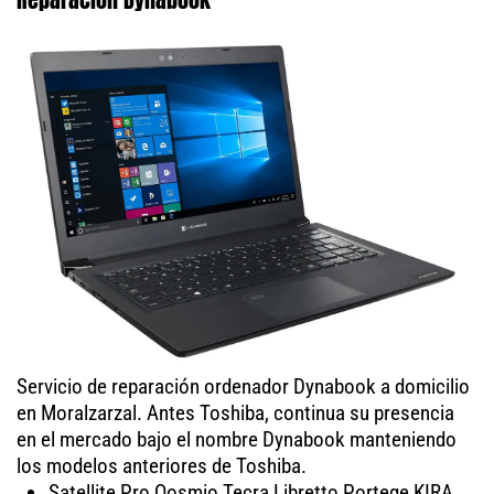
Servicio de reparación ordenador Dynabook a domicilio
en Moralzarzal. Antes Toshiba, continua su presencia
en el mercado bajo el nombre Dynabook manteniendo
los modelos anteriores de Toshiba.
Satellite Pro Qosmio Tecra Libretto Portege KIRA