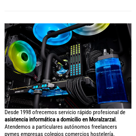
Desde 1998 ofrecemos servicio rápido profesional de
asistencia informática a domicilio en Moralzarzal
.
Atendemos a particulares autónomos freelancers
pymes empresas colegios comercios hostelería.