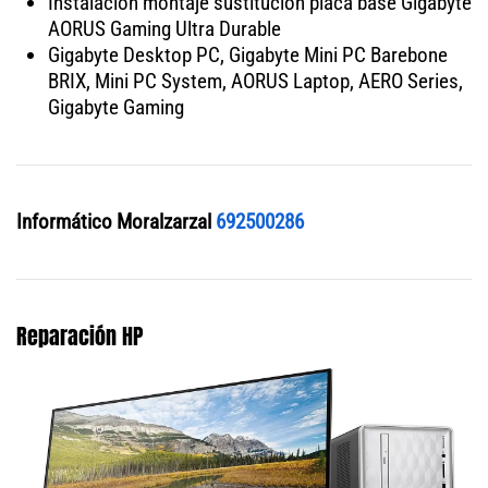
Instalación montaje sustitución placa base Gigabyte
AORUS Gaming Ultra Durable
Gigabyte Desktop PC, Gigabyte Mini PC Barebone
BRIX, Mini PC System, AORUS Laptop, AERO Series,
Gigabyte Gaming
Informático Moralzarzal
692500286
Reparación HP