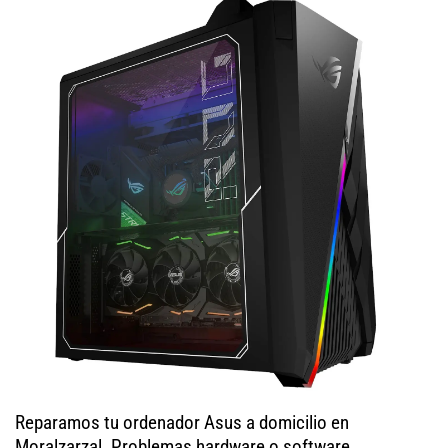
Reparamos tu ordenador Asus a domicilio en
Moralzarzal. Problemas hardware o software,