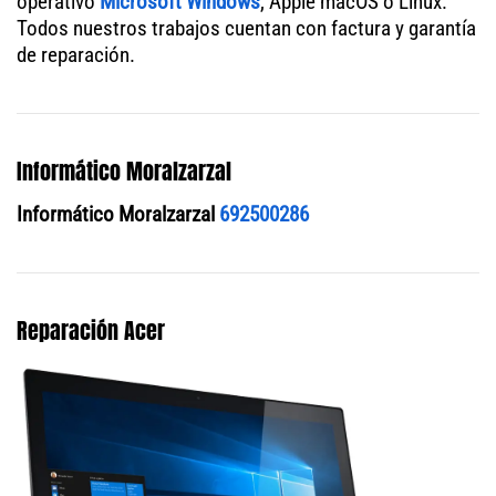
operativo
Microsoft Windows
, Apple macOS o Linux.
Todos nuestros trabajos cuentan con factura y garantía
de reparación.
Informático Moralzarzal
Informático Moralzarzal
692500286
Reparación Acer