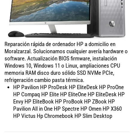
Reparación rápida de ordenador HP a domicilio en
Moralzarzal. Solucionamos cualquier avería hardware o
software. Actualización BIOS firmware, instalación
Windows 10, Windows 11 o Linux, ampliaciones CPU
memoria RAM disco duro sólido SSD NVMe PCIe,
refrigeración cambio pasta térmica.
HP Pavilion HP ProDesk HP EliteDesk HP ProOne
HP Compaq HP Elite HP EliteOne HP EliteDesk HP
Envy HP EliteBook HP ProBook HP ZBook HP
Pavilion All in One HP Spectre HP Omen HP X360
HP Victus Hp Chromebook HP Slim Desktop