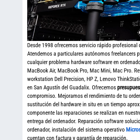
Desde 1998 ofrecemos servicio rápido profesional
Atendemos a particulares autónomos freelancers 
cualquier problema hardware software en ordenador
MacBook Air, MacBook Pro, Mac Mini, Mac Pro. Re
workstation Dell Precision, HP Z, Lenovo ThinkStat
en San Agustín del Guadalix. Ofrecemos
presupuest
compromiso. Mejoramos el rendimiento de tu orden
sustitución del hardware in situ en un tiempo ap
componente las reparaciones se realizan en nuestro
entrega del ordenador. Reparación software soluci
ordenador, instalación del sistema operativo
Micro
cuentan con factura y garantía de reparación.