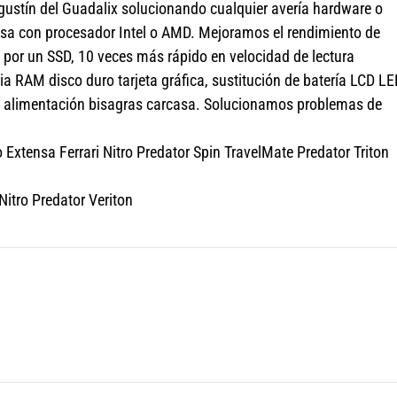
ustín del Guadalix solucionando cualquier avería hardware o
mesa con procesador Intel o AMD. Mejoramos el rendimiento de
por un SSD, 10 veces más rápido en velocidad de lectura
 RAM disco duro tarjeta gráfica, sustitución de batería LCD LE
de alimentación bisagras carcasa. Solucionamos problemas de
Extensa Ferrari Nitro Predator Spin TravelMate Predator Triton
itro Predator Veriton