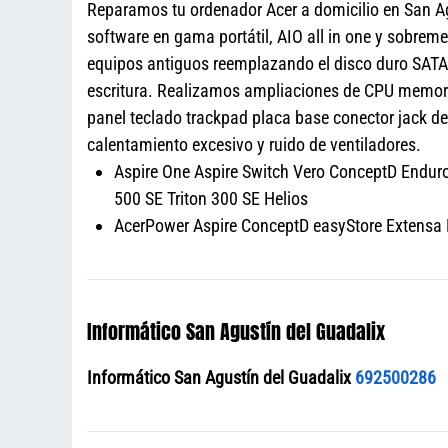
Reparamos tu ordenador Acer a domicilio en San Ag
software en gama portátil, AIO all in one y sobre
equipos antiguos reemplazando el disco duro SATA 
escritura. Realizamos ampliaciones de CPU memoria
panel teclado trackpad placa base conector jack 
calentamiento excesivo y ruido de ventiladores.
Aspire One Aspire Switch Vero ConceptD Enduro 
500 SE Triton 300 SE Helios
AcerPower Aspire ConceptD easyStore Extensa N
Informático San Agustín del Guadalix
Informático San Agustín del Guadalix
692500286