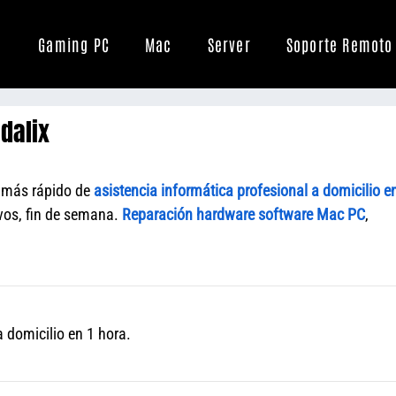
Gaming PC
Mac
Server
Soporte Remoto
dalix
o más rápido de
asistencia informática profesional a domicilio e
ivos, fin de semana.
Reparación hardware software Mac PC
,
 domicilio en 1 hora.