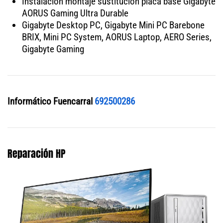
Instalación montaje sustitución placa base Gigabyte
AORUS Gaming Ultra Durable
Gigabyte Desktop PC, Gigabyte Mini PC Barebone
BRIX, Mini PC System, AORUS Laptop, AERO Series,
Gigabyte Gaming
Informático Fuencarral
692500286
Reparación HP