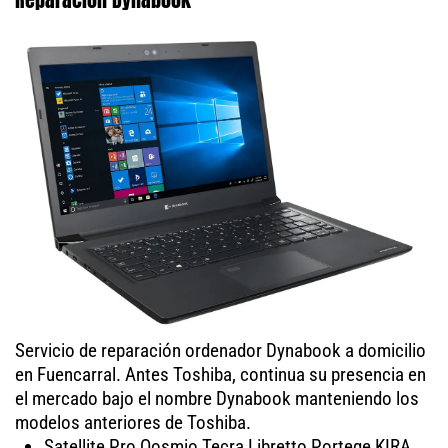
Servicio de reparación ordenador Dynabook a domicilio
en Fuencarral. Antes Toshiba, continua su presencia en
el mercado bajo el nombre Dynabook manteniendo los
modelos anteriores de Toshiba.
Satellite Pro Qosmio Tecra Libretto Portege KIRA