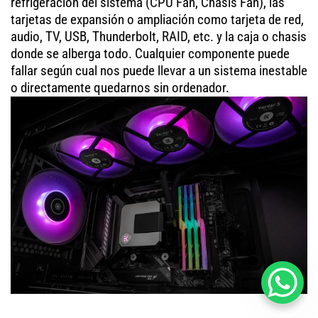
refrigeración del sistema (CPU Fan, Chasis Fan), las
tarjetas de expansión o ampliación como tarjeta de red,
audio, TV, USB, Thunderbolt, RAID, etc. y la caja o chasis
donde se alberga todo. Cualquier componente puede
fallar según cual nos puede llevar a un sistema inestable
o directamente quedarnos sin ordenador.