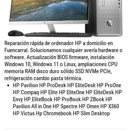
Reparación rápida de ordenador HP a domicilio en
Fuencarral. Solucionamos cualquier avería hardware o
software. Actualización BIOS firmware, instalación
Windows 10, Windows 11 o Linux, ampliaciones CPU
memoria RAM disco duro sólido SSD NVMe PCIe,
refrigeración cambio pasta térmica.
HP Pavilion HP ProDesk HP EliteDesk HP ProOne
HP Compaq HP Elite HP EliteOne HP EliteDesk HP
Envy HP EliteBook HP ProBook HP ZBook HP
Pavilion All in One HP Spectre HP Omen HP X360
HP Victus Hp Chromebook HP Slim Desktop