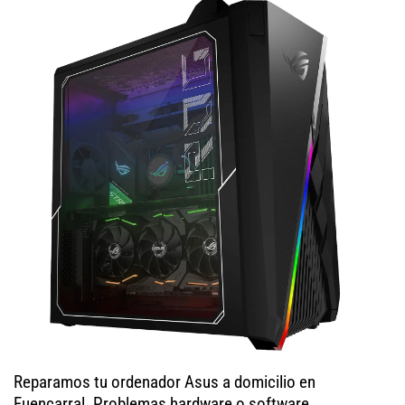
Reparamos tu ordenador Asus a domicilio en
Fuencarral. Problemas hardware o software,