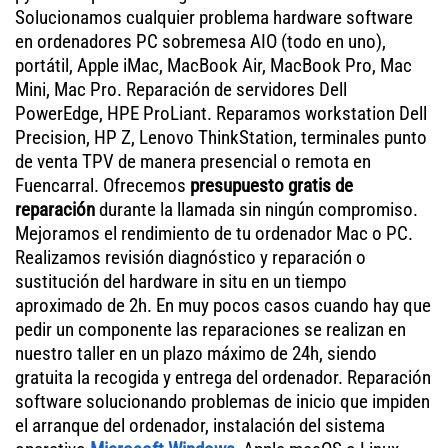
Solucionamos cualquier problema hardware software
en ordenadores PC sobremesa AIO (todo en uno),
portátil, Apple iMac, MacBook Air, MacBook Pro, Mac
Mini, Mac Pro. Reparación de servidores Dell
PowerEdge, HPE ProLiant. Reparamos workstation Dell
Precision, HP Z, Lenovo ThinkStation, terminales punto
de venta TPV de manera presencial o remota en
Fuencarral. Ofrecemos
presupuesto gratis de
reparación
durante la llamada sin ningún compromiso.
Mejoramos el rendimiento de tu ordenador Mac o PC.
Realizamos revisión diagnóstico y reparación o
sustitución del hardware in situ en un tiempo
aproximado de 2h. En muy pocos casos cuando hay que
pedir un componente las reparaciones se realizan en
nuestro taller en un plazo máximo de 24h, siendo
gratuita la recogida y entrega del ordenador. Reparación
software solucionando problemas de inicio que impiden
el arranque del ordenador, instalación del sistema