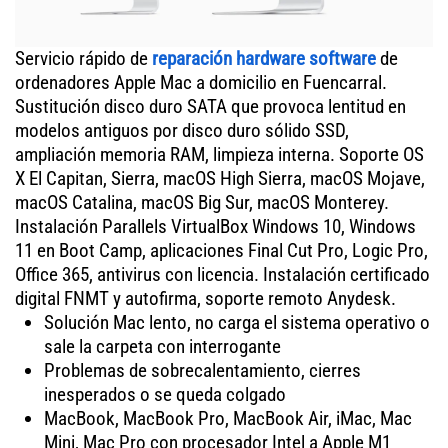
Servicio rápido de
reparación hardware software
de
ordenadores Apple Mac a domicilio en Fuencarral.
Sustitución disco duro SATA que provoca lentitud en
modelos antiguos por disco duro sólido SSD,
ampliación memoria RAM, limpieza interna. Soporte OS
X El Capitan, Sierra, macOS High Sierra, macOS Mojave,
macOS Catalina, macOS Big Sur, macOS Monterey.
Instalación Parallels VirtualBox Windows 10, Windows
11 en Boot Camp, aplicaciones Final Cut Pro, Logic Pro,
Office 365, antivirus con licencia. Instalación certificado
digital FNMT y autofirma, soporte remoto Anydesk.
Solución Mac lento, no carga el sistema operativo o
sale la carpeta con interrogante
Problemas de sobrecalentamiento, cierres
inesperados o se queda colgado
MacBook, MacBook Pro, MacBook Air, iMac, Mac
Mini, Mac Pro con procesador Intel a Apple M1