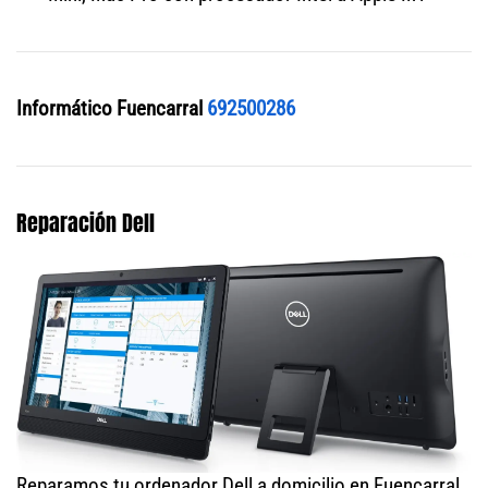
Informático Fuencarral
692500286
Reparación Dell
Reparamos tu ordenador Dell a domicilio en Fuencarral.