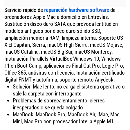
Servicio rápido de
reparación hardware software
de
ordenadores Apple Mac a domicilio en Entrevías.
Sustitución disco duro SATA que provoca lentitud en
modelos antiguos por disco duro sólido SSD,
ampliación memoria RAM, limpieza interna. Soporte OS
X El Capitan, Sierra, macOS High Sierra, macOS Mojave,
macOS Catalina, macOS Big Sur, macOS Monterey.
Instalación Parallels VirtualBox Windows 10, Windows
11 en Boot Camp, aplicaciones Final Cut Pro, Logic Pro,
Office 365, antivirus con licencia. Instalación certificado
digital FNMT y autofirma, soporte remoto Anydesk.
Solución Mac lento, no carga el sistema operativo o
sale la carpeta con interrogante
Problemas de sobrecalentamiento, cierres
inesperados o se queda colgado
MacBook, MacBook Pro, MacBook Air, iMac, Mac
Mini, Mac Pro con procesador Intel a Apple M1