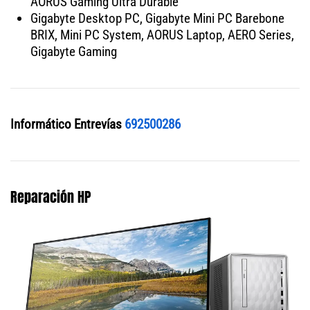
AORUS Gaming Ultra Durable
Gigabyte Desktop PC, Gigabyte Mini PC Barebone
BRIX, Mini PC System, AORUS Laptop, AERO Series,
Gigabyte Gaming
Informático Entrevías
692500286
Reparación HP