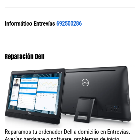
Informático Entrevías
692500286
Reparación Dell
Reparamos tu ordenador Dell a domicilio en Entrevías.
Averías hardware o software, problemas de inicio,