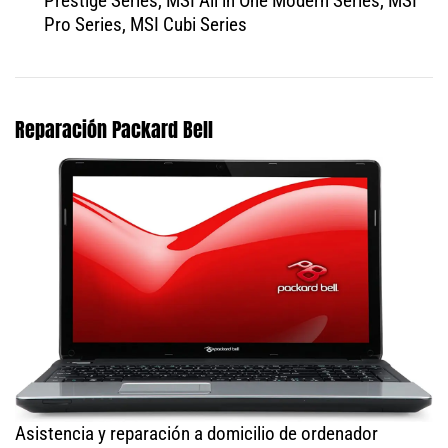
Prestige Series, MSI All in One Modern Series, MSI
Pro Series, MSI Cubi Series
Reparación Packard Bell
Asistencia y reparación a domicilio de ordenador