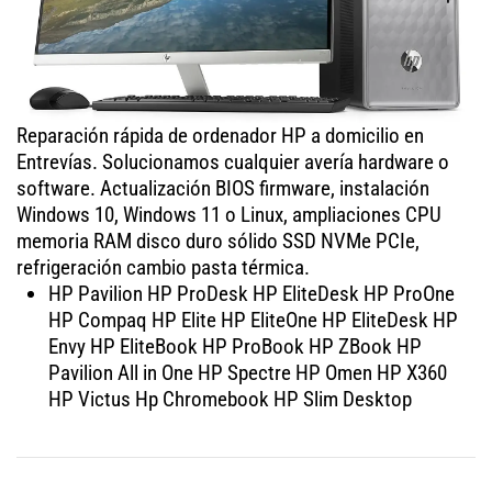
Reparación rápida de ordenador HP a domicilio en
Entrevías. Solucionamos cualquier avería hardware o
software. Actualización BIOS firmware, instalación
Windows 10, Windows 11 o Linux, ampliaciones CPU
memoria RAM disco duro sólido SSD NVMe PCIe,
refrigeración cambio pasta térmica.
HP Pavilion HP ProDesk HP EliteDesk HP ProOne
HP Compaq HP Elite HP EliteOne HP EliteDesk HP
Envy HP EliteBook HP ProBook HP ZBook HP
Pavilion All in One HP Spectre HP Omen HP X360
HP Victus Hp Chromebook HP Slim Desktop