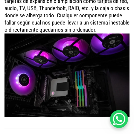
tarjetas de expansión o ampliación como tarjeta de red,
audio, TV, USB, Thunderbolt, RAID, etc. y la caja o chasis
donde se alberga todo. Cualquier componente puede
fallar según cual nos puede llevar a un sistema inestable
o directamente quedarnos sin ordenador.