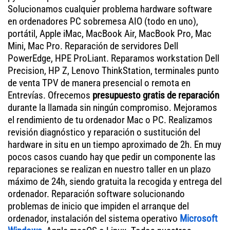
Solucionamos cualquier problema hardware software
en ordenadores PC sobremesa AIO (todo en uno),
portátil, Apple iMac, MacBook Air, MacBook Pro, Mac
Mini, Mac Pro. Reparación de servidores Dell
PowerEdge, HPE ProLiant. Reparamos workstation Dell
Precision, HP Z, Lenovo ThinkStation, terminales punto
de venta TPV de manera presencial o remota en
Entrevías. Ofrecemos
presupuesto gratis de reparación
durante la llamada sin ningún compromiso. Mejoramos
el rendimiento de tu ordenador Mac o PC. Realizamos
revisión diagnóstico y reparación o sustitución del
hardware in situ en un tiempo aproximado de 2h. En muy
pocos casos cuando hay que pedir un componente las
reparaciones se realizan en nuestro taller en un plazo
máximo de 24h, siendo gratuita la recogida y entrega del
ordenador. Reparación software solucionando
problemas de inicio que impiden el arranque del
ordenador, instalación del sistema operativo
Microsoft