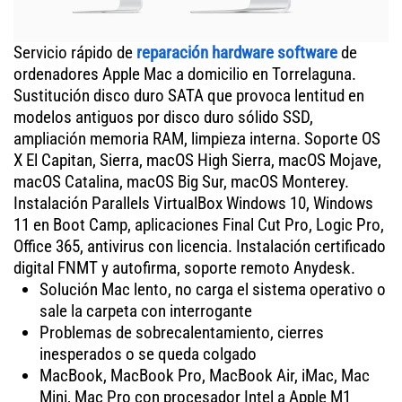
Servicio rápido de
reparación hardware software
de
ordenadores Apple Mac a domicilio en Torrelaguna.
Sustitución disco duro SATA que provoca lentitud en
modelos antiguos por disco duro sólido SSD,
ampliación memoria RAM, limpieza interna. Soporte OS
X El Capitan, Sierra, macOS High Sierra, macOS Mojave,
macOS Catalina, macOS Big Sur, macOS Monterey.
Instalación Parallels VirtualBox Windows 10, Windows
11 en Boot Camp, aplicaciones Final Cut Pro, Logic Pro,
Office 365, antivirus con licencia. Instalación certificado
digital FNMT y autofirma, soporte remoto Anydesk.
Solución Mac lento, no carga el sistema operativo o
sale la carpeta con interrogante
Problemas de sobrecalentamiento, cierres
inesperados o se queda colgado
MacBook, MacBook Pro, MacBook Air, iMac, Mac
Mini, Mac Pro con procesador Intel a Apple M1