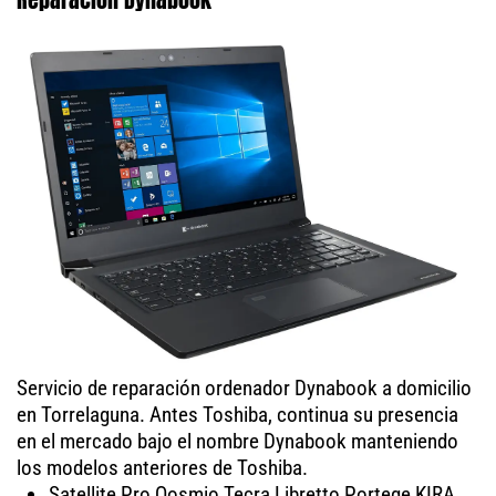
Servicio de reparación ordenador Dynabook a domicilio
en Torrelaguna. Antes Toshiba, continua su presencia
en el mercado bajo el nombre Dynabook manteniendo
los modelos anteriores de Toshiba.
Satellite Pro Qosmio Tecra Libretto Portege KIRA