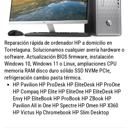
Reparación rápida de ordenador HP a domicilio en
Torrelaguna. Solucionamos cualquier avería hardware o
software. Actualización BIOS firmware, instalación
Windows 10, Windows 11 o Linux, ampliaciones CPU
memoria RAM disco duro sólido SSD NVMe PCIe,
refrigeración cambio pasta térmica.
HP Pavilion HP ProDesk HP EliteDesk HP ProOne
HP Compaq HP Elite HP EliteOne HP EliteDesk HP
Envy HP EliteBook HP ProBook HP ZBook HP
Pavilion All in One HP Spectre HP Omen HP X360
HP Victus Hp Chromebook HP Slim Desktop