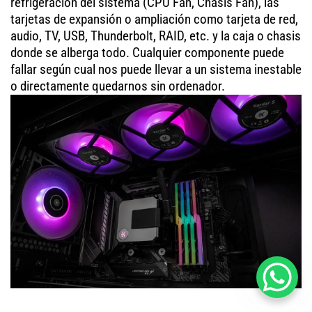
refrigeración del sistema (CPU Fan, Chasis Fan), las
tarjetas de expansión o ampliación como tarjeta de red,
audio, TV, USB, Thunderbolt, RAID, etc. y la caja o chasis
donde se alberga todo. Cualquier componente puede
fallar según cual nos puede llevar a un sistema inestable
o directamente quedarnos sin ordenador.