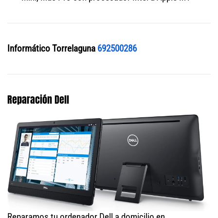
Informático Torrelaguna
692500286
Reparación Dell
Reparamos tu ordenador Dell a domicilio en