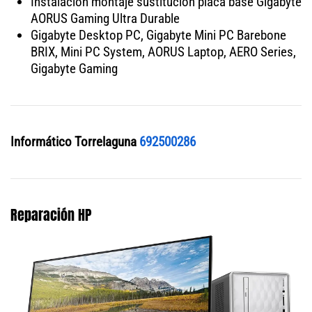
Instalación montaje sustitución placa base Gigabyte
AORUS Gaming Ultra Durable
Gigabyte Desktop PC, Gigabyte Mini PC Barebone
BRIX, Mini PC System, AORUS Laptop, AERO Series,
Gigabyte Gaming
Informático Torrelaguna
692500286
Reparación HP