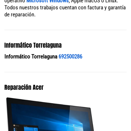
operativo
Microsoft Windows
, Apple macOS o Linux.
Todos nuestros trabajos cuentan con factura y garantía
de reparación.
Informático Torrelaguna
Informático Torrelaguna
692500286
Reparación Acer