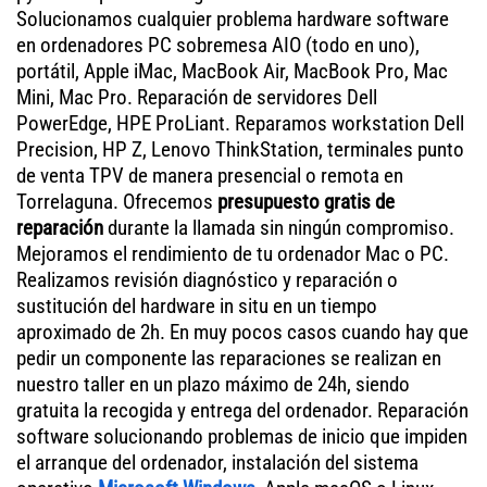
Solucionamos cualquier problema hardware software
en ordenadores PC sobremesa AIO (todo en uno),
portátil, Apple iMac, MacBook Air, MacBook Pro, Mac
Mini, Mac Pro. Reparación de servidores Dell
PowerEdge, HPE ProLiant. Reparamos workstation Dell
Precision, HP Z, Lenovo ThinkStation, terminales punto
de venta TPV de manera presencial o remota en
Torrelaguna. Ofrecemos
presupuesto gratis de
reparación
durante la llamada sin ningún compromiso.
Mejoramos el rendimiento de tu ordenador Mac o PC.
Realizamos revisión diagnóstico y reparación o
sustitución del hardware in situ en un tiempo
aproximado de 2h. En muy pocos casos cuando hay que
pedir un componente las reparaciones se realizan en
nuestro taller en un plazo máximo de 24h, siendo
gratuita la recogida y entrega del ordenador. Reparación
software solucionando problemas de inicio que impiden
el arranque del ordenador, instalación del sistema