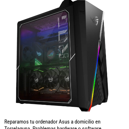
Reparamos tu ordenador Asus a domicilio en
Torrelaguna. Problemas hardware o software,