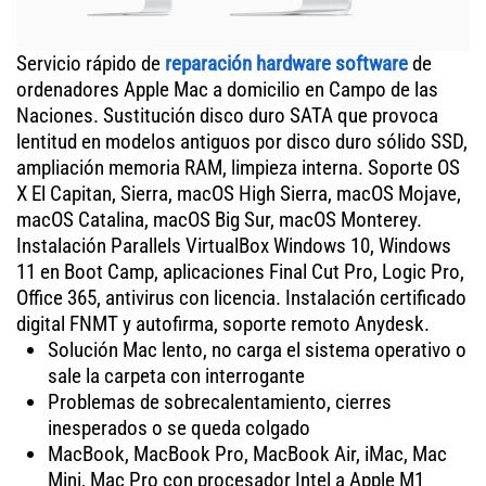
Servicio rápido de
reparación hardware software
de
ordenadores Apple Mac a domicilio en Campo de las
Naciones. Sustitución disco duro SATA que provoca
lentitud en modelos antiguos por disco duro sólido SSD,
ampliación memoria RAM, limpieza interna. Soporte OS
X El Capitan, Sierra, macOS High Sierra, macOS Mojave,
macOS Catalina, macOS Big Sur, macOS Monterey.
Instalación Parallels VirtualBox Windows 10, Windows
11 en Boot Camp, aplicaciones Final Cut Pro, Logic Pro,
Office 365, antivirus con licencia. Instalación certificado
digital FNMT y autofirma, soporte remoto Anydesk.
Solución Mac lento, no carga el sistema operativo o
sale la carpeta con interrogante
Problemas de sobrecalentamiento, cierres
inesperados o se queda colgado
MacBook, MacBook Pro, MacBook Air, iMac, Mac
Mini, Mac Pro con procesador Intel a Apple M1