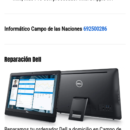
Informático Campo de las Naciones
692500286
Reparación Dell
Reparamos tu ordenador Dell a domicilio en Campo de