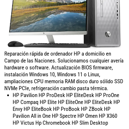
Reparación rápida de ordenador HP a domicilio en
Campo de las Naciones. Solucionamos cualquier avería
hardware o software. Actualización BIOS firmware,
instalación Windows 10, Windows 11 o Linux,
ampliaciones CPU memoria RAM disco duro sólido SSD
NVMe PCIe, refrigeración cambio pasta térmica.
HP Pavilion HP ProDesk HP EliteDesk HP ProOne
HP Compaq HP Elite HP EliteOne HP EliteDesk HP
Envy HP EliteBook HP ProBook HP ZBook HP
Pavilion All in One HP Spectre HP Omen HP X360
HP Victus Hp Chromebook HP Slim Desktop