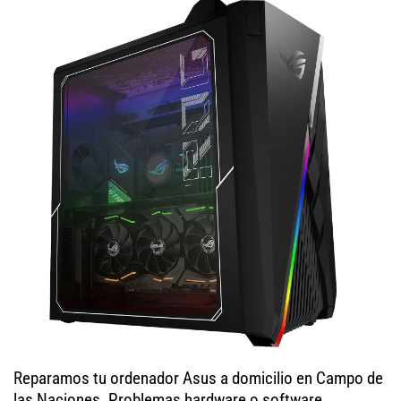
Reparamos tu ordenador Asus a domicilio en Campo de
las Naciones. Problemas hardware o software,