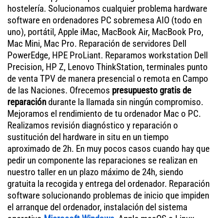
hostelería. Solucionamos cualquier problema hardware
software en ordenadores PC sobremesa AIO (todo en
uno), portátil, Apple iMac, MacBook Air, MacBook Pro,
Mac Mini, Mac Pro. Reparación de servidores Dell
PowerEdge, HPE ProLiant. Reparamos workstation Dell
Precision, HP Z, Lenovo ThinkStation, terminales punto
de venta TPV de manera presencial o remota en Campo
de las Naciones. Ofrecemos
presupuesto gratis de
reparación
durante la llamada sin ningún compromiso.
Mejoramos el rendimiento de tu ordenador Mac o PC.
Realizamos revisión diagnóstico y reparación o
sustitución del hardware in situ en un tiempo
aproximado de 2h. En muy pocos casos cuando hay que
pedir un componente las reparaciones se realizan en
nuestro taller en un plazo máximo de 24h, siendo
gratuita la recogida y entrega del ordenador. Reparación
software solucionando problemas de inicio que impiden
el arranque del ordenador, instalación del sistema