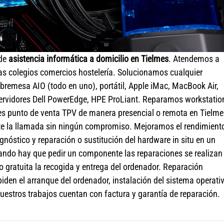
 de
asistencia informática a domicilio en Tielmes
. Atendemos a
s colegios comercios hostelería. Solucionamos cualquier
remesa AIO (todo en uno), portátil, Apple iMac, MacBook Air,
ervidores Dell PowerEdge, HPE ProLiant. Reparamos workstatio
les punto de venta TPV de manera presencial o remota en Tielme
e la llamada sin ningún compromiso. Mejoramos el rendimient
nóstico y reparación o sustitución del hardware in situ en un
ndo hay que pedir un componente las reparaciones se realizan
o gratuita la recogida y entrega del ordenador. Reparación
den el arranque del ordenador, instalación del sistema operati
estros trabajos cuentan con factura y garantía de reparación.