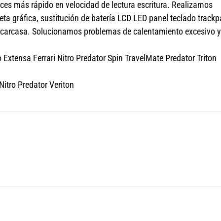
ces más rápido en velocidad de lectura escritura. Realizamos
a gráfica, sustitución de batería LCD LED panel teclado track
s carcasa. Solucionamos problemas de calentamiento excesivo y
Extensa Ferrari Nitro Predator Spin TravelMate Predator Triton
itro Predator Veriton