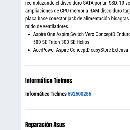
reemplazando el disco duro SATA por un SSD, 10 ve
ampliaciones de CPU memoria RAM disco duro tarjet
placa base conector jack de alimentación bisagra
ruido de ventiladores.
Aspire One Aspire Switch Vero ConceptD Enduro 
500 SE Triton 300 SE Helios
AcerPower Aspire ConceptD easyStore Extensa N
Informático Tielmes
Informático Tielmes
692500286
Reparación Asus