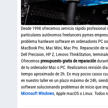
Desde 1998 ofrecemos servicio rápido profesional
particulares autónomos freelancers pymes empresa
problema hardware software en ordenadores PC sob
MacBook Pro, Mac Mini, Mac Pro. Reparación de s
Dell Precision, HP Z, Lenovo ThinkStation, termina
Ofrecemos
presupuesto gratis de reparación
durant
de tu ordenador Mac o PC. Realizamos revisión diag
tiempo aproximado de 2h. En muy pocos casos cua
en nuestro taller en un plazo máximo de 24h, siend
software solucionando problemas de inicio que impi
Microsoft Windows
, Apple macOS o Linux. Todos nu