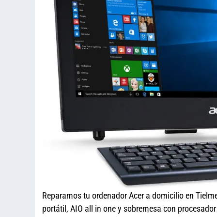
Reparamos tu ordenador Acer a domicilio en Tielm
portátil, AIO all in one y sobremesa con procesado