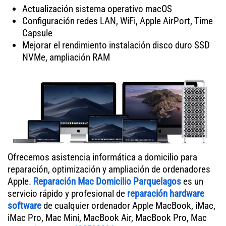
Actualización sistema operativo macOS
Configuración redes LAN, WiFi, Apple AirPort, Time
Capsule
Mejorar el rendimiento instalación disco duro SSD
NVMe, ampliación RAM
Ofrecemos asistencia informática a domicilio para
reparación, optimización y ampliación de ordenadores
Apple.
Reparación Mac Domicilio Parquelagos
es un
servicio rápido y profesional de
reparación hardware
software
de cualquier ordenador Apple MacBook, iMac,
iMac Pro, Mac Mini, MacBook Air, MacBook Pro, Mac