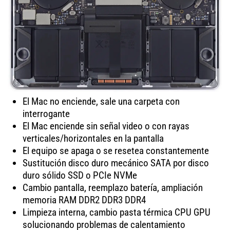
El Mac no enciende, sale una carpeta con
interrogante
El Mac enciende sin señal video o con rayas
verticales/horizontales en la pantalla
El equipo se apaga o se resetea constantemente
Sustitución disco duro mecánico SATA por disco
duro sólido SSD o PCIe NVMe
Cambio pantalla, reemplazo batería, ampliación
memoria RAM DDR2 DDR3 DDR4
Limpieza interna, cambio pasta térmica CPU GPU
solucionando problemas de calentamiento