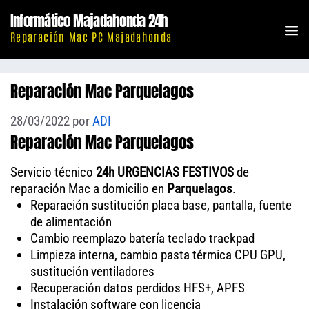
Saltar
Informático Majadahonda 24h
al
M
Reparación Mac PC Majadahonda
contenido
Reparación Mac Parquelagos
28/03/2022
por
ADI
Reparación Mac Parquelagos
Servicio técnico
24h URGENCIAS FESTIVOS
de
reparación Mac a domicilio en
Parquelagos
.
Reparación sustitución placa base, pantalla, fuente
de alimentación
Cambio reemplazo batería teclado trackpad
Limpieza interna, cambio pasta térmica CPU GPU,
sustitución ventiladores
Recuperación datos perdidos HFS+, APFS
Instalación software con licencia