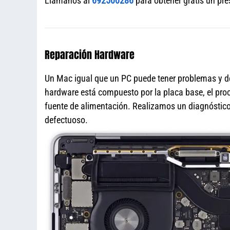
Llámanos al
692500286
para obtener gratis un pr
Reparación Hardware
Un Mac igual que un PC puede tener problemas y de
hardware está compuesto por la placa base, el proce
fuente de alimentación. Realizamos un diagnóstico 
defectuoso.