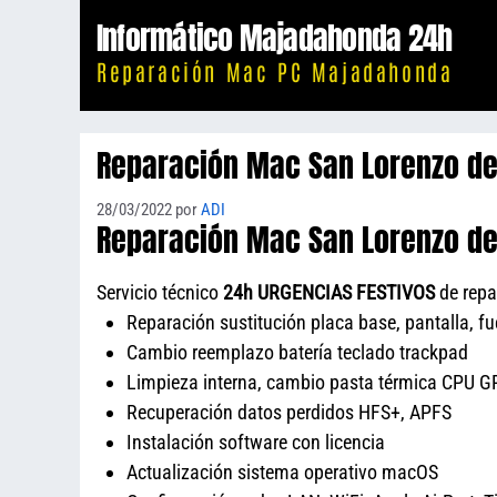
Saltar
Informático Majadahonda 24h
al
Reparación Mac PC Majadahonda
contenido
Reparación Mac San Lorenzo de 
28/03/2022
por
ADI
Reparación Mac San Lorenzo de 
Servicio técnico
24h URGENCIAS FESTIVOS
de repa
Reparación sustitución placa base, pantalla, f
Cambio reemplazo batería teclado trackpad
Limpieza interna, cambio pasta térmica CPU GP
Recuperación datos perdidos HFS+, APFS
Instalación software con licencia
Actualización sistema operativo macOS