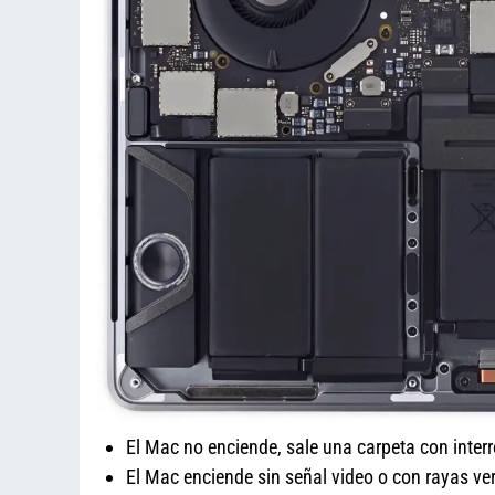
El Mac no enciende, sale una carpeta con inter
El Mac enciende sin señal video o con rayas ver