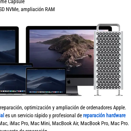
Time Capsule
o SSD NVMe, ampliación RAM
 reparación, optimización y ampliación de ordenadores Apple.
al
es un servicio rápido y profesional de
reparación hardware
Mac, iMac Pro, Mac Mini, MacBook Air, MacBook Pro, Mac Pro.