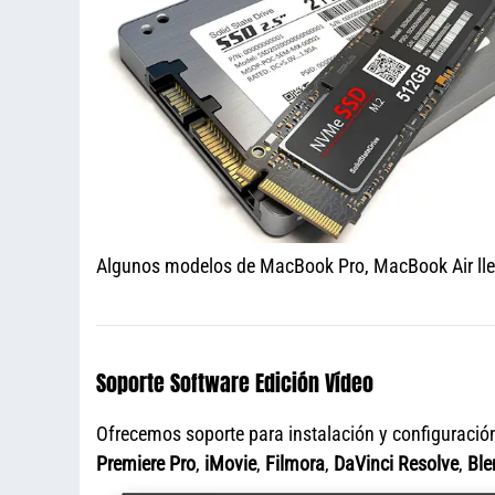
Algunos modelos de MacBook Pro, MacBook Air llev
Soporte Software Edición Vídeo
Ofrecemos soporte para instalación y configuració
Premiere Pro
,
iMovie
,
Filmora
,
DaVinci Resolve
,
Ble