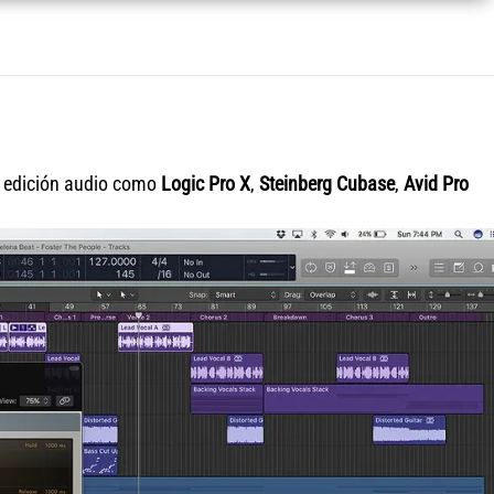
e edición audio como
Logic Pro X
,
Steinberg Cubase
,
Avid Pro