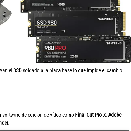
an el SSD soldado a la placa base lo que impide el cambio.
n software de edición de vídeo como
Final Cut Pro X
,
Adobe
nder
.