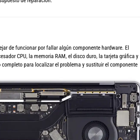
esupuesto de reparación.
jar de funcionar por fallar algún componente hardware. El
sador CPU, la memoria RAM, el disco duro, la tarjeta gráfica y 
completo para localizar el problema y sustituir el componente