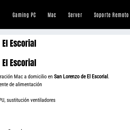
Gaming PC
Mac
Server
Soporte Remoto
El Escorial
El Escorial
ración Mac a domicilio en
San Lorenzo de El Escorial
.
uente de alimentación
U, sustitución ventiladores