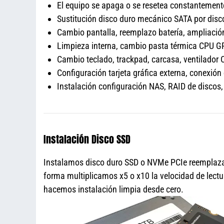
El equipo se apaga o se resetea constantement
Sustitución disco duro mecánico SATA por dis
Cambio pantalla, reemplazo batería, amplia
Limpieza interna, cambio pasta térmica CPU 
Cambio teclado, trackpad, carcasa, ventilador 
Configuración tarjeta gráfica externa, conexión
Instalación configuración NAS, RAID de disco
Instalación Disco SSD
Instalamos disco duro SSD o NVMe PCIe reemplazan
forma multiplicamos x5 o x10 la velocidad de lectu
hacemos instalación limpia desde cero.