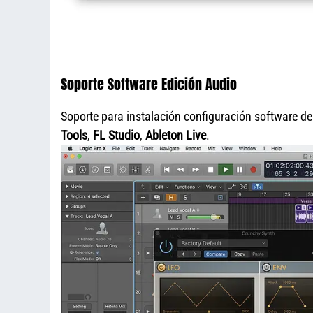
Soporte Software Edición Audio
Soporte para instalación configuración software d
Tools
,
FL Studio
,
Ableton Live
.