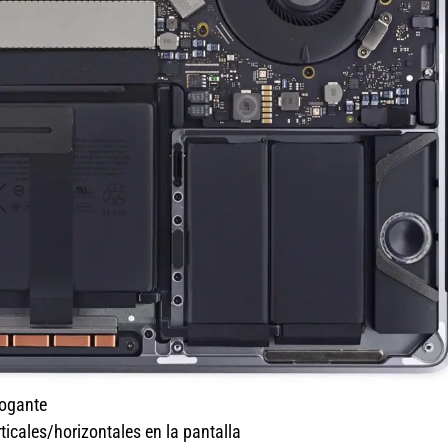
rogante
ticales/horizontales en la pantalla