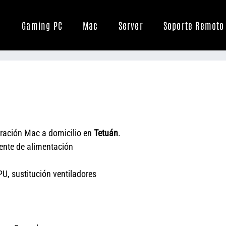
Gaming PC
Mac
Server
Soporte Remoto
ración Mac a domicilio en
Tetuán
.
uente de alimentación
U, sustitución ventiladores