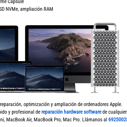
Time Capsule
o SSD NVMe, ampliación RAM
 reparación, optimización y ampliación de ordenadores Apple.
pido y profesional de
reparación hardware software
de cualquier
ni, MacBook Air, MacBook Pro, Mac Pro. Llámanos al
6925002