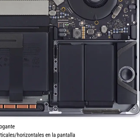
rogante
ticales/horizontales en la pantalla