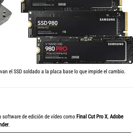
an el SSD soldado a la placa base lo que impide el cambio.
n software de edición de vídeo como
Final Cut Pro X
,
Adobe
nder
.