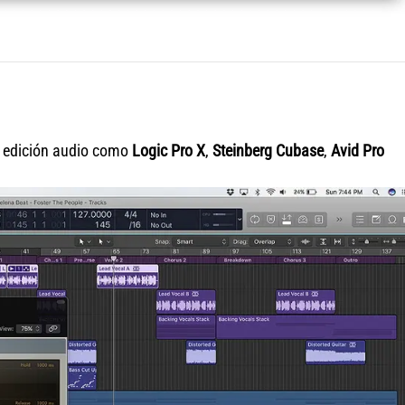
e edición audio como
Logic Pro X
,
Steinberg Cubase
,
Avid Pro