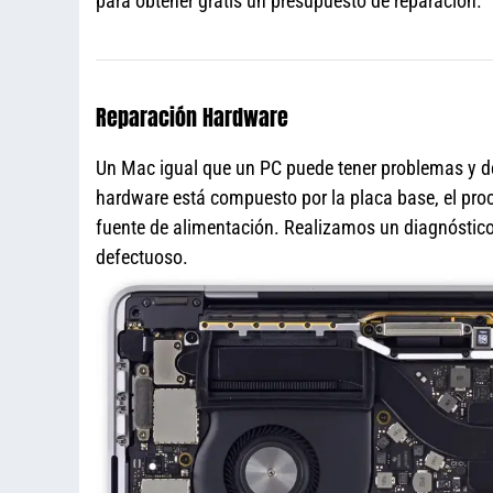
para obtener gratis un presupuesto de reparación.
Reparación Hardware
Un Mac igual que un PC puede tener problemas y de
hardware está compuesto por la placa base, el proce
fuente de alimentación. Realizamos un diagnóstico 
defectuoso.