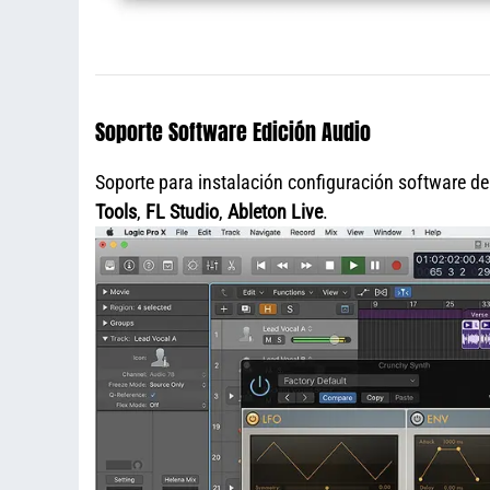
Soporte Software Edición Audio
Soporte para instalación configuración software d
Tools
,
FL Studio
,
Ableton Live
.