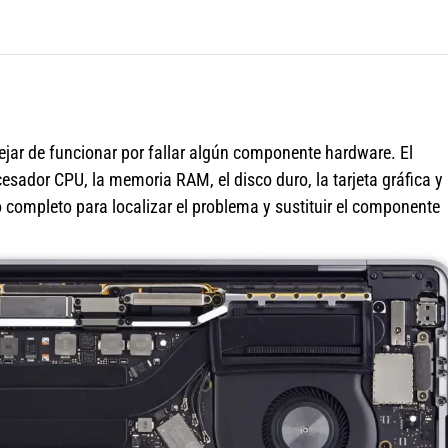
jar de funcionar por fallar algún componente hardware. El
sador CPU, la memoria RAM, el disco duro, la tarjeta gráfica y 
completo para localizar el problema y sustituir el componente