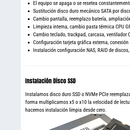
El equipo se apaga o se resetea constantement
Sustitución disco duro mecánico SATA por dis
Cambio pantalla, reemplazo batería, amplia
Limpieza interna, cambio pasta térmica CPU 
Cambio teclado, trackpad, carcasa, ventilador 
Configuración tarjeta gráfica externa, conexión
Instalación configuración NAS, RAID de disco
Instalación Disco SSD
Instalamos disco duro SSD o NVMe PCIe reemplazan
forma multiplicamos x5 o x10 la velocidad de lectu
hacemos instalación limpia desde cero.