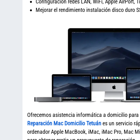
Configuración redes LAN, WiFi, Apple AirPort, 
Mejorar el rendimiento instalación disco dur
Ofrecemos asistencia informática a domicilio para
Reparación Mac Domicilio Tetuán
es un servicio rá
ordenador Apple MacBook, iMac, iMac Pro, Mac Mi