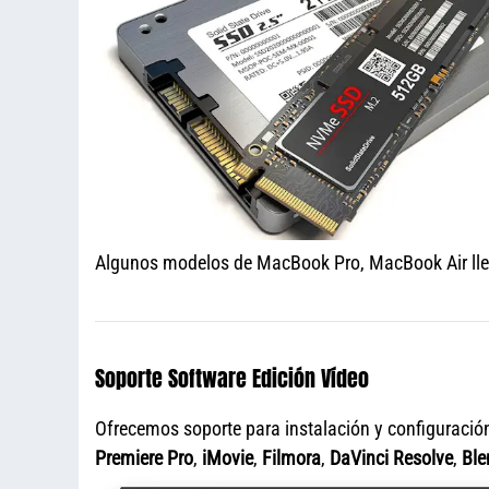
Algunos modelos de MacBook Pro, MacBook Air llev
Soporte Software Edición Vídeo
Ofrecemos soporte para instalación y configuració
Premiere Pro
,
iMovie
,
Filmora
,
DaVinci Resolve
,
Ble