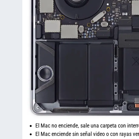
El Mac no enciende, sale una carpeta con inter
El Mac enciende sin señal video o con rayas ver